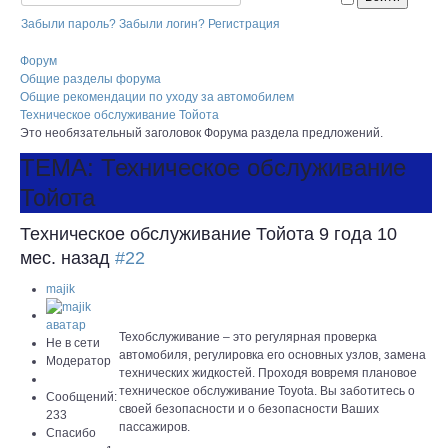
Забыли пароль?
Забыли логин?
Регистрация
Форум
Общие разделы форума
Общие рекомендации по уходу за автомобилем
Техническое обслуживание Тойота
Это необязательный заголовок Форума раздела предложений.
ТЕМА: Техническое обслуживание
Тойота
Техническое обслуживание Тойота
9 года 10
мес. назад
#22
majik
Техобслуживание – это регулярная проверка
Не в сети
автомобиля, регулировка его основных узлов, замена
Модератор
технических жидкостей. Проходя вовремя плановое
техническое обслуживание Toyota. Вы заботитесь о
Сообщений:
своей безопасности и о безопасности Ваших
233
пассажиров.
Спасибо