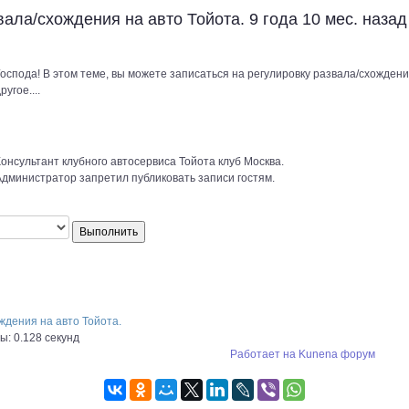
вала/схождения на авто Тойота.
9 года 10 мес. наза
оспода! В этом теме, вы можете записаться на регулировку развала/схождени
ругое....
онсультант клубного автосервиса Тойота клуб Москва.
Администратор запретил публиковать записи гостям.
ждения на авто Тойота.
: 0.128 секунд
Работает на
Kunena форум