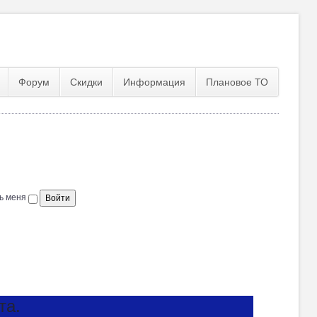
Форум
Скидки
Информация
Плановое ТО
ь меня
та.