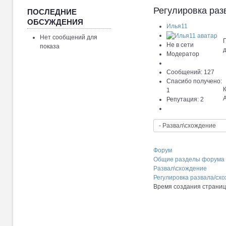
Регулировка раз
ПОСЛЕДНИЕ
ОБСУЖДЕНИЯ
Илья11
Нет сообщений для
Г
Не в сети
показа
д
Модератор
Сообщений: 127
Спасибо получено:
К
1
Репутация: 2
Форум
Общие разделы форума
Развал\схождение
Регулировка развала/схо
Время создания страницы