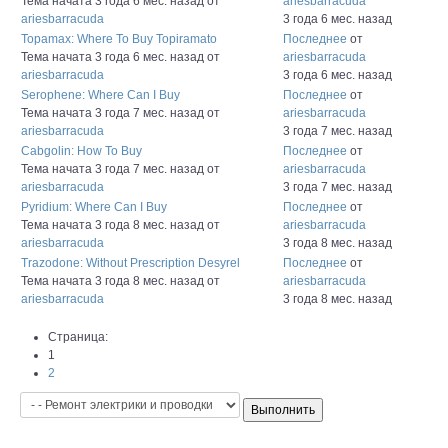
Тема начата 3 года 6 мес. назад
от
ariesbarracuda
ariesbarracuda
3 года 6 мес. назад
Topamax: Where To Buy Topiramato
Последнее
от
Тема начата 3 года 6 мес. назад
от
ariesbarracuda
ariesbarracuda
3 года 6 мес. назад
Serophene: Where Can I Buy
Последнее
от
Тема начата 3 года 7 мес. назад
от
ariesbarracuda
ariesbarracuda
3 года 7 мес. назад
Cabgolin: How To Buy
Последнее
от
Тема начата 3 года 7 мес. назад
от
ariesbarracuda
ariesbarracuda
3 года 7 мес. назад
Pyridium: Where Can I Buy
Последнее
от
Тема начата 3 года 8 мес. назад
от
ariesbarracuda
ariesbarracuda
3 года 8 мес. назад
Trazodone: Without Prescription Desyrel
Последнее
от
Тема начата 3 года 8 мес. назад
от
ariesbarracuda
ariesbarracuda
3 года 8 мес. назад
Страница:
1
2