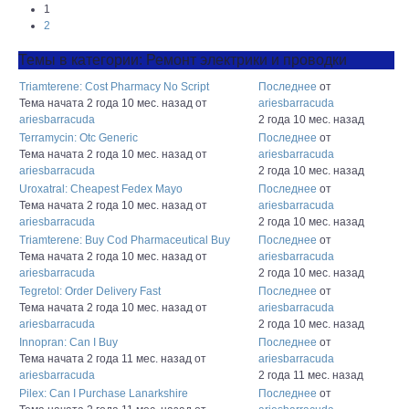
1
2
Темы в категории: Ремонт электрики и проводки
Triamterene: Cost Pharmacy No Script
Последнее
от
Тема начата 2 года 10 мес. назад
от
ariesbarracuda
ariesbarracuda
2 года 10 мес. назад
Terramycin: Otc Generic
Последнее
от
Тема начата 2 года 10 мес. назад
от
ariesbarracuda
ariesbarracuda
2 года 10 мес. назад
Uroxatral: Cheapest Fedex Mayo
Последнее
от
Тема начата 2 года 10 мес. назад
от
ariesbarracuda
ariesbarracuda
2 года 10 мес. назад
Triamterene: Buy Cod Pharmaceutical Buy
Последнее
от
Тема начата 2 года 10 мес. назад
от
ariesbarracuda
ariesbarracuda
2 года 10 мес. назад
Tegretol: Order Delivery Fast
Последнее
от
Тема начата 2 года 10 мес. назад
от
ariesbarracuda
ariesbarracuda
2 года 10 мес. назад
Innopran: Can I Buy
Последнее
от
Тема начата 2 года 11 мес. назад
от
ariesbarracuda
ariesbarracuda
2 года 11 мес. назад
Pilex: Can I Purchase Lanarkshire
Последнее
от