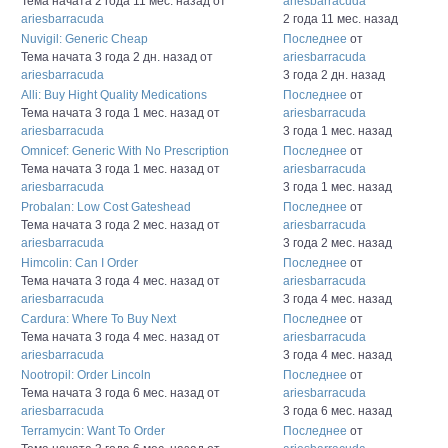
Тема начата 2 года 11 мес. назад
от
ariesbarracuda
ariesbarracuda
2 года 11 мес. назад
Nuvigil: Generic Cheap
Последнее
от
Тема начата 3 года 2 дн. назад
от
ariesbarracuda
ariesbarracuda
3 года 2 дн. назад
Alli: Buy Hight Quality Medications
Последнее
от
Тема начата 3 года 1 мес. назад
от
ariesbarracuda
ariesbarracuda
3 года 1 мес. назад
Omnicef: Generic With No Prescription
Последнее
от
Тема начата 3 года 1 мес. назад
от
ariesbarracuda
ariesbarracuda
3 года 1 мес. назад
Probalan: Low Cost Gateshead
Последнее
от
Тема начата 3 года 2 мес. назад
от
ariesbarracuda
ariesbarracuda
3 года 2 мес. назад
Himcolin: Can I Order
Последнее
от
Тема начата 3 года 4 мес. назад
от
ariesbarracuda
ariesbarracuda
3 года 4 мес. назад
Cardura: Where To Buy Next
Последнее
от
Тема начата 3 года 4 мес. назад
от
ariesbarracuda
ariesbarracuda
3 года 4 мес. назад
Nootropil: Order Lincoln
Последнее
от
Тема начата 3 года 6 мес. назад
от
ariesbarracuda
ariesbarracuda
3 года 6 мес. назад
Terramycin: Want To Order
Последнее
от